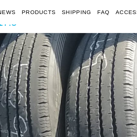
NEWS
PRODUCTS
SHIPPING
FAQ
ACCES
17.5