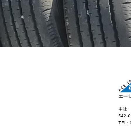
エー
本社
542
TEL: 