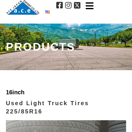
PRODUCTS
16inch
Used Light Truck Tires
225/85R16