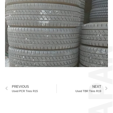
PREVIOUS
NEXT
Used PCR Tires R15
Used TBR Tires R19