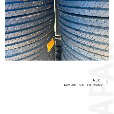
NEXT
New Light Truck Tires 750R16