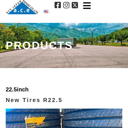
PRODUCTS
22.5inch
New Tires R22.5