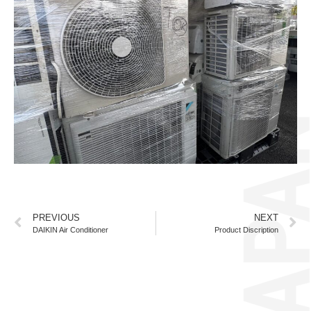
PREVIOUS
NEXT
DAIKIN Air Conditioner
Product Discription