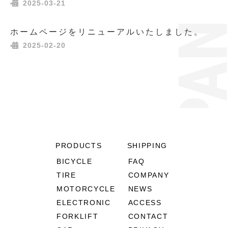
2025-03-21
•
ホームページをリニューアルいたしました。
2025-02-20
•
PRODUCTS
SHIPPING
BICYCLE
FAQ
TIRE
COMPANY
MOTORCYCLE
NEWS
ELECTRONIC
ACCESS
FORKLIFT
CONTACT